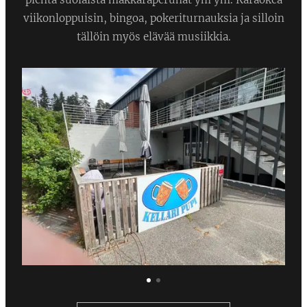
viikonloppuisin, bingoa, pokeriturnauksia ja silloin
tällöin myös elävää musiikkia.